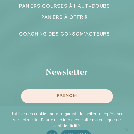
PANIERS COURSES À HAUT-DOUBS
PANIERS À OFFRIR
COACHING DES CONSOM'ACTEURS
Newsletter
J'utilise des cookies pour te garantir la meilleure expérience
sur notre site. Pour plus d'infos, consulte ma politique de
confidentialité.
Je m'inscris