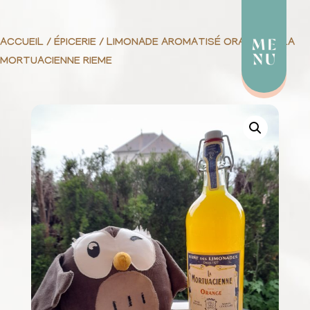
ACCUEIL
/
ÉPICERIE
/ LIMONADE AROMATISÉ ORANGE 1L LA
MORTUACIENNE RIEME