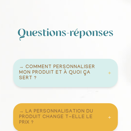
Questions-réponses
→ COMMENT PERSONNALISER
MON PRODUIT ET À QUOI ÇA
SERT ?
→ LA PERSONNALISATION DU
PRODUIT CHANGE T-ELLE LE
PRIX ?