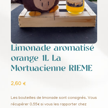
Limonade aromatisé
orange 1L La
Mortuacienne RIEME
2,60
€
Les bouteilles de limonade sont consignés. Vous
récupérer 0.55€ si vous les rapporter chez