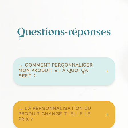
Questions-réponses
→ COMMENT PERSONNALISER
MON PRODUIT ET À QUOI ÇA
SERT ?
→ LA PERSONNALISATION DU
PRODUIT CHANGE T-ELLE LE
PRIX ?