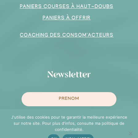
PANIERS COURSES À HAUT-DOUBS
PANIERS À OFFRIR
COACHING DES CONSOM'ACTEURS
Newsletter
J'utilise des cookies pour te garantir la meilleure expérience
sur notre site. Pour plus d'infos, consulte ma politique de
confidentialité.
Je m'inscris