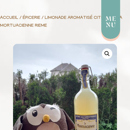
ACCUEIL
/
ÉPICERIE
/ LIMONADE AROMATISÉ CITRON 1L LA
MORTUACIENNE RIEME