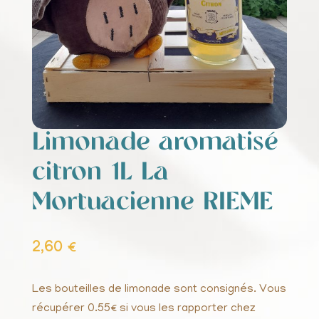
Limonade aromatisé
citron 1L La
Mortuacienne RIEME
2,60
€
Les bouteilles de limonade sont consignés. Vous
récupérer 0.55€ si vous les rapporter chez